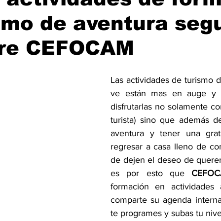
smo de aventura seg
re CEFOCAM
Las actividades de turismo d
ve están mas en auge y 
disfrutarlas no solamente co
turista) sino que además de
aventura y tener una grata
regresar a casa lleno de co
de dejen el deseo de querer
es por esto que 
CEFO
formación en actividades a
comparte su agenda interna
te programes y subas tu nive