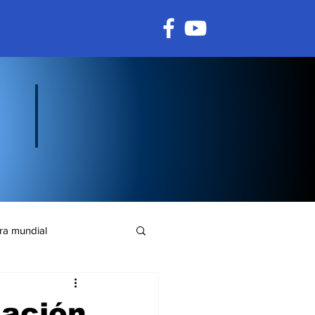
ra mundial
mación