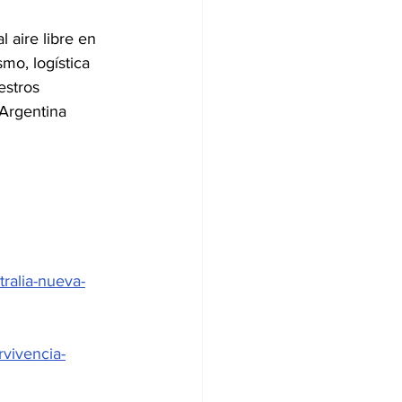
 aire libre en 
mo, logística 
estros 
Argentina 
tralia-nueva-
rvivencia-