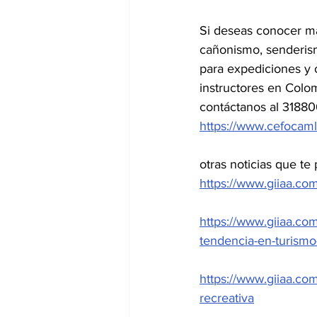
Si deseas conocer mas
cañonismo, senderismo
para expediciones y 
instructores en Colo
contáctanos al 318
https://www.cefocam
otras noticias que te 
https://www.giiaa.co
https://www.giiaa.com
tendencia-en-turismo
https://www.giiaa.com
recreativa