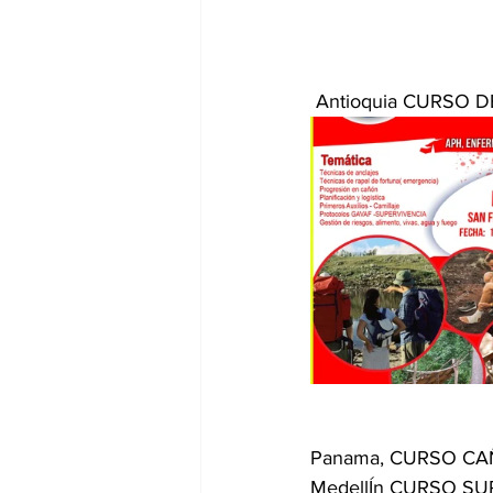
 Antioquia CURSO
Panama, CURSO CA
MedellÍn CURSO S