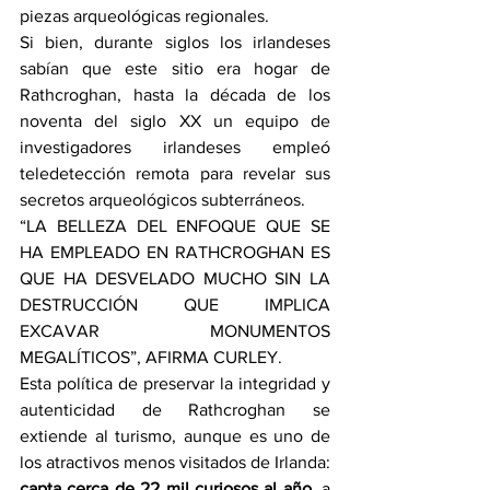
piezas arqueológicas regionales.
Si bien, durante siglos los irlandeses 
sabían que este sitio era hogar de 
Rathcroghan, hasta la década de los 
noventa del siglo XX un equipo de 
investigadores irlandeses empleó 
teledetección remota para revelar sus 
secretos arqueológicos subterráneos.
“LA BELLEZA DEL ENFOQUE QUE SE 
HA EMPLEADO EN RATHCROGHAN ES 
QUE HA DESVELADO MUCHO SIN LA 
DESTRUCCIÓN QUE IMPLICA 
EXCAVAR MONUMENTOS 
MEGALÍTICOS”, AFIRMA CURLEY.
Esta política de preservar la integridad y 
autenticidad de Rathcroghan se 
extiende al turismo, aunque es uno de 
los atractivos menos visitados de Irlanda: 
capta cerca de 22 mil curiosos al año
, a 