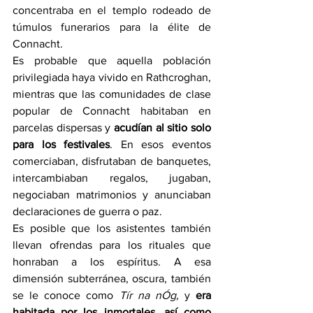
concentraba en el templo rodeado de 
túmulos funerarios para la élite de 
Connacht.
Es probable que aquella población 
privilegiada haya vivido en Rathcroghan, 
mientras que las comunidades de clase 
popular de Connacht habitaban en 
parcelas dispersas y 
acudían al sitio solo 
para los festivales
. En esos eventos 
comerciaban, disfrutaban de banquetes, 
intercambiaban regalos, jugaban, 
negociaban matrimonios y anunciaban 
declaraciones de guerra o paz.
Es posible que los asistentes también 
llevan ofrendas para los rituales que 
honraban a los espíritus. A esa 
dimensión subterránea, oscura, también 
se le conoce como 
Tír na nÓg, 
y
 era 
habitada por los inmortales, así como 