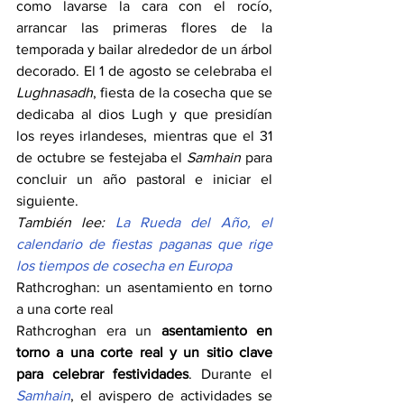
como lavarse la cara con el rocío, 
arrancar las primeras flores de la 
temporada y bailar alrededor de un árbol 
decorado. El 1 de agosto se celebraba el 
Lughnasadh
, fiesta de la cosecha que se 
dedicaba al dios Lugh y que presidían 
los reyes irlandeses, mientras que el 31 
de octubre se festejaba el 
Samhain 
para 
concluir un año pastoral e iniciar el 
siguiente.
También lee: 
La Rueda del Año, el 
calendario de fiestas paganas que rige 
los tiempos de cosecha en Europa
Rathcroghan: un asentamiento en torno 
a una corte real
Rathcroghan era un
 asentamiento en 
torno a una corte real y un sitio clave 
para celebrar festividades
. Durante el 
Samhain
, el avispero de actividades se 