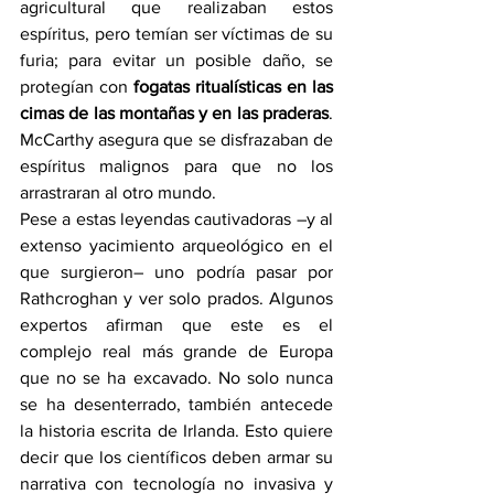
agricultural que realizaban estos 
espíritus, pero temían ser víctimas de su 
furia; para evitar un posible daño, se 
protegían con
 fogatas ritualísticas en las 
cimas de las montañas y en las praderas
. 
McCarthy asegura que se disfrazaban de 
espíritus malignos para que no los 
arrastraran al otro mundo.
Pese a estas leyendas cautivadoras –y al 
extenso yacimiento arqueológico en el 
que surgieron– uno podría pasar por 
Rathcroghan y ver solo prados. Algunos 
expertos afirman que este es el 
complejo real más grande de Europa 
que no se ha excavado. No solo nunca 
se ha desenterrado, también antecede 
la historia escrita de Irlanda. Esto quiere 
decir que los científicos deben armar su 
narrativa con tecnología no invasiva y 