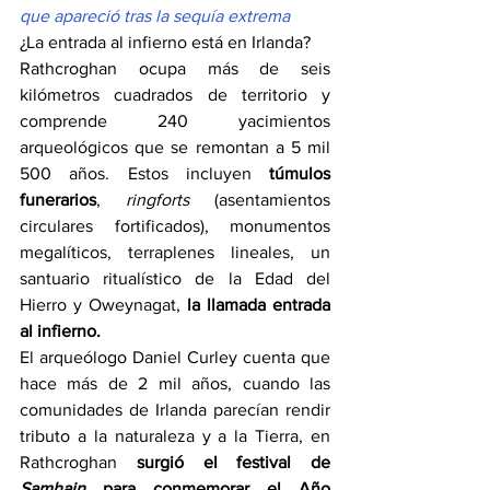
que apareció tras la sequía extrema
¿La entrada al infierno está en Irlanda?
Rathcroghan ocupa más de seis 
kilómetros cuadrados de territorio y 
comprende 240 yacimientos 
arqueológicos que se remontan a 5 mil 
500 años. Estos incluyen 
túmulos 
funerarios
, 
ringforts 
(asentamientos 
circulares fortificados), monumentos 
megalíticos, terraplenes lineales, un 
santuario ritualístico de la Edad del 
Hierro y Oweynagat,
 la llamada entrada 
al infierno.
El arqueólogo Daniel Curley cuenta que 
hace más de 2 mil años, cuando las 
comunidades de Irlanda parecían rendir 
tributo a la naturaleza y a la Tierra, en 
Rathcroghan
 surgió el festival de 
Samhain 
para conmemorar el Año 