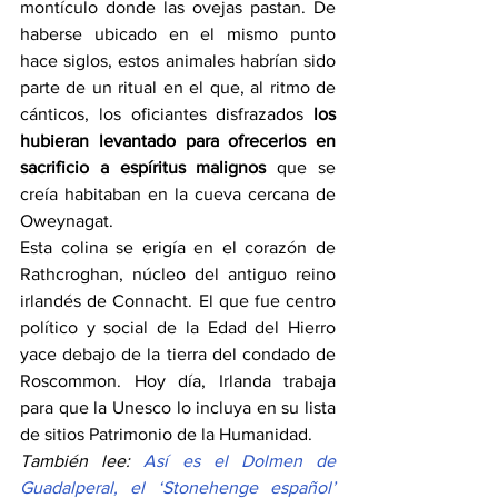
montículo donde las ovejas pastan. De 
haberse ubicado en el mismo punto 
hace siglos, estos animales habrían sido 
parte de un ritual en el que, al ritmo de 
cánticos, los oficiantes disfrazados 
los 
hubieran levantado para ofrecerlos en 
sacrificio a espíritus malignos
 que se 
creía habitaban en la cueva cercana de 
Oweynagat.
Esta colina se erigía en el corazón de 
Rathcroghan, núcleo del antiguo reino 
irlandés de Connacht. El que fue centro 
político y social de la Edad del Hierro 
yace debajo de la tierra del condado de 
Roscommon. Hoy día, Irlanda trabaja 
para que la Unesco lo incluya en su lista 
de sitios Patrimonio de la Humanidad.
También lee: 
Así es el Dolmen de 
Guadalperal, el ‘Stonehenge español’ 