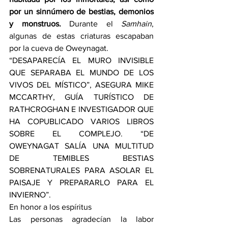
por un sinnúmero de bestias, demonios 
y monstruos.
 Durante el 
Samhain
, 
algunas de estas criaturas escapaban 
por la cueva de Oweynagat.
“DESAPARECÍA EL MURO INVISIBLE 
QUE SEPARABA EL MUNDO DE LOS 
VIVOS DEL MÍSTICO”, ASEGURA MIKE 
MCCARTHY, GUÍA TURÍSTICO DE 
RATHCROGHAN E INVESTIGADOR QUE 
HA COPUBLICADO VARIOS LIBROS 
SOBRE EL COMPLEJO. “DE 
OWEYNAGAT SALÍA UNA MULTITUD 
DE TEMIBLES BESTIAS 
SOBRENATURALES PARA ASOLAR EL 
PAISAJE Y PREPARARLO PARA EL 
INVIERNO”.
En honor a los espíritus
Las personas agradecían la labor 