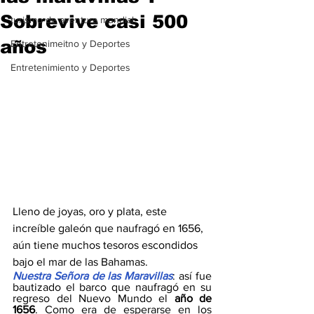
Sobrevive casi 500
turismo de aventura mundial
años
Entretenimeitno y Deportes
Entretenimiento y Deportes
Lleno de joyas, oro y plata, este 
increíble galeón que naufragó en 1656, 
aún tiene muchos tesoros escondidos 
bajo el mar de las Bahamas.
Nuestra Señora de las Maravillas
: así fue 
bautizado el barco que naufragó en su 
regreso del Nuevo Mundo el 
año de 
1656
. Como era de esperarse en los 