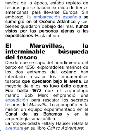
navíos de la época, estaba repleto de 
tesoros que se habían extraído de tierras 
americanas para llevarse Europa. Sin 
embargo, 
la embarcación española
 se 
sumergió en el Océano Atlántico
 y sus 
bienes quedaron debajo del mar,
 nunca 
vistos por las personas ajenas a las 
expediciones
. Hasta ahora.
El Maravillas, la 
interminable búsqueda 
del tesoro
Desde que se supo del hundimiento del 
barco en 1656, exploradores marinos de 
los dos extremos del océano han 
intentado rescatar los innumerables 
tesoros 
que quedaron bajo la arena
. La 
mayoría de ellos 
no tuvo éxito alguno. 
Fue hasta 1972
 que el arqueólogo 
marino Bob Marx emprendió una 
expedición
 para rescatar los secretos 
tesoros del 
Maravilla. 
Lo acompañó en la 
misión un equipo experimentado en el 
Canal de las Bahamas
 y en la 
arqueología subacuática.
La fotoperiodista Hillary Hauser relata la 
aventura
 en su libro 
Call to Adventure
: