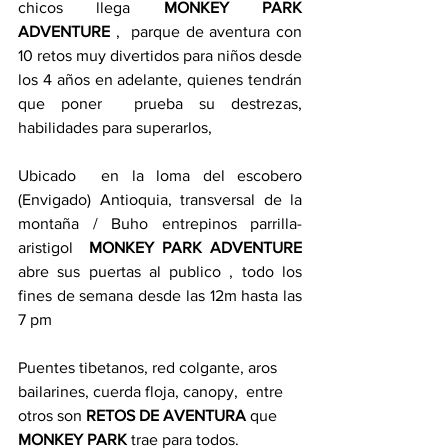
chicos llega 
MONKEY PARK 
ADVENTURE
 ,  parque de aventura con 
10 retos muy divertidos para niños desde 
los 4 años en adelante, quienes tendrán 
que poner  prueba su destrezas, 
habilidades para superarlos,
Ubicado  en la loma del escobero 
(Envigado) Antioquia, transversal de la 
montaña / Buho entrepinos parrilla- 
aristigol  
MONKEY PARK ADVENTURE 
abre sus puertas al publico , todo los 
fines de semana desde las 12m hasta las 
7 pm 
Puentes tibetanos, red colgante, aros 
bailarines, cuerda floja, canopy,  entre 
otros son 
RETOS DE AVENTURA
 que 
MONKEY PARK
 trae para todos.