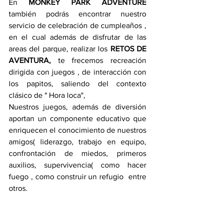
En 
MONKEY PARK ADVENTURE 
también podrás encontrar nuestro 
servicio de celebración de cumpleaños , 
en el cual además de disfrutar de las 
areas del parque, realizar los 
RETOS DE 
AVENTURA, 
te frecemos recreación 
dirigida con juegos , de interacción con 
los papitos, saliendo del contexto 
clásico de " Hora loca", 
Nuestros juegos, además de diversión 
aportan un componente educativo que 
enriquecen el conocimiento de nuestros 
amigos( liderazgo, trabajo en equipo, 
confrontación de miedos, primeros 
auxilios, supervivencia( como hacer 
fuego , como construir un refugio  entre 
otros. 