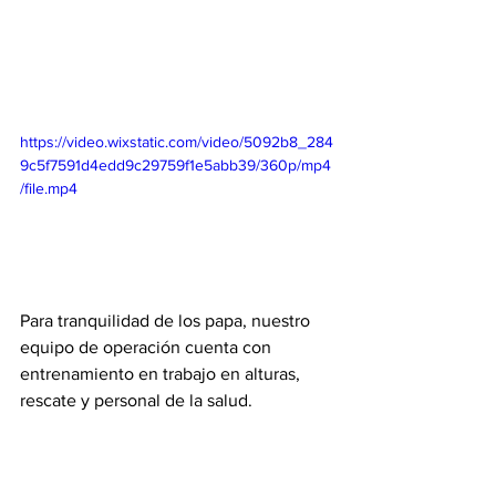
https://video.wixstatic.com/video/5092b8_284
9c5f7591d4edd9c29759f1e5abb39/360p/mp4
/file.mp4
Para tranquilidad de los papa, nuestro 
equipo de operación cuenta con 
entrenamiento en trabajo en alturas, 
rescate y personal de la salud.