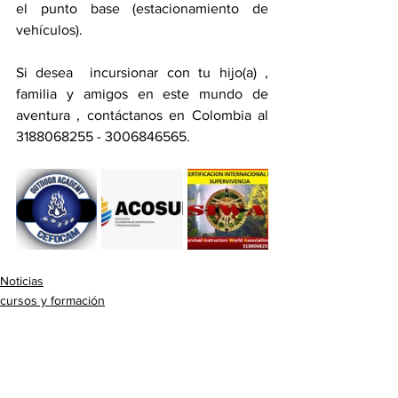
el punto base (estacionamiento de 
vehículos).
Si desea  incursionar con tu hijo(a) , 
familia y amigos en este mundo de 
aventura , contáctanos en Colombia al 
3188068255 - 3006846565.
Noticias
cursos y formación
turismo de aventura mundial