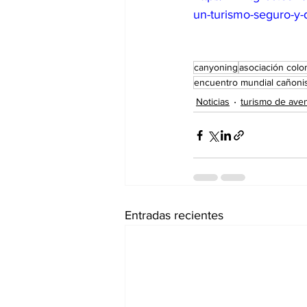
un-turismo-seguro-y-d
canyoning
asociación colo
encuentro mundial cañonis
Noticias
turismo de ave
Entradas recientes