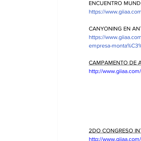
ENCUENTRO MUNDI
https://www.giiaa.c
CANYONING EN AN
https://www.giiaa.co
empresa-monta%C3%B
CAMPAMENTO DE A
http://www.giiaa.com
2DO CONGRESO IN
http://www.giiaa.com