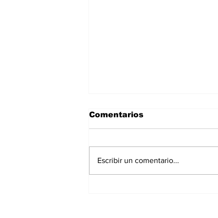
Comentarios
Escribir un comentario...
Curso supervivencia
recreativa en chile