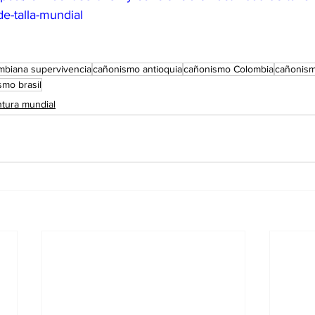
e-talla-mundial
mbiana supervivencia
cañonismo antioquia
cañonismo Colombia
cañonis
mo brasil
ntura mundial