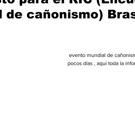
 de cañonismo) Bras
 evento mundial de cañonismo ya esta a 
pocos días , aquí toda la inf