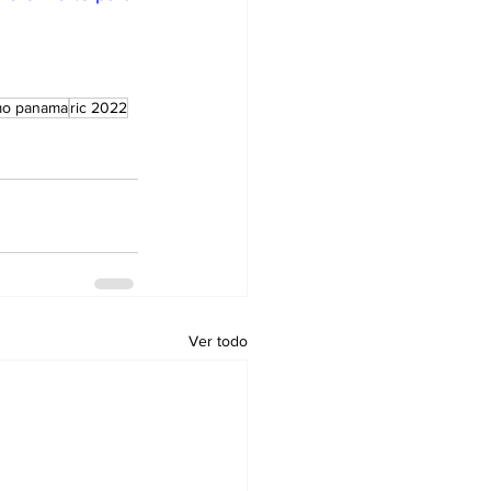
mo panama
ric 2022
Ver todo