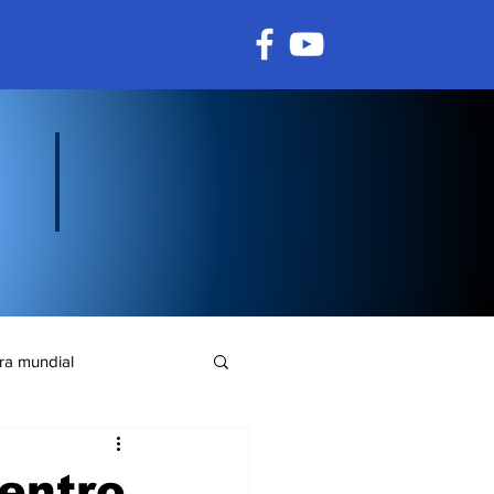
ra mundial
uentro