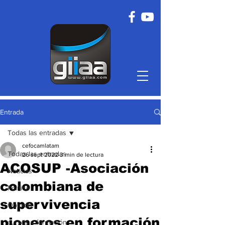
Entrada
Todas las entradas
cefocamlatam
Todas las entradas
26 sept 2022
3 min de lectura
ACOSUP -Asociación
Noticias
colombiana de
Política
supervivencia
Opinión
pioneros en formación
cursos y formación