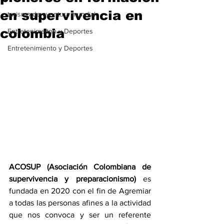
en supervivencia en
turismo de aventura mundial
colombia
Entretenimeitno y Deportes
Entretenimiento y Deportes
ACOSUP (Asociación Colombiana de 
supervivencia y preparacionismo) 
es 
fundada en 2020 con el fin de Agremiar 
a todas las personas afines a la actividad 
que nos convoca y ser un referente 