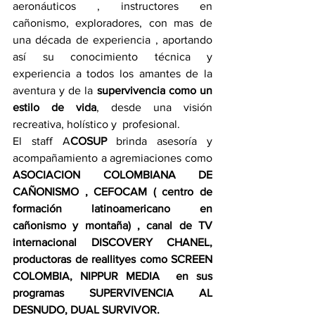
aeronáuticos , instructores en 
cañonismo, exploradores, con mas de 
una década de experiencia , aportando 
así su conocimiento técnica y 
experiencia a todos los amantes de la 
aventura y de la 
supervivencia como un 
estilo de vida
, desde una visión  
recreativa, holístico y  profesional.
El staff A
COSUP 
brinda asesoría y 
acompañamiento a agremiaciones como
ASOCIACION COLOMBIANA DE 
CAÑONISMO , CEFOCAM ( centro de 
formación latinoamericano en 
cañonismo y montaña) , canal de TV 
internacional DISCOVERY CHANEL, 
productoras de reallityes como SCREEN 
COLOMBIA, NIPPUR MEDIA  en sus 
programas SUPERVIVENCIA AL 
DESNUDO, DUAL SURVIVOR.